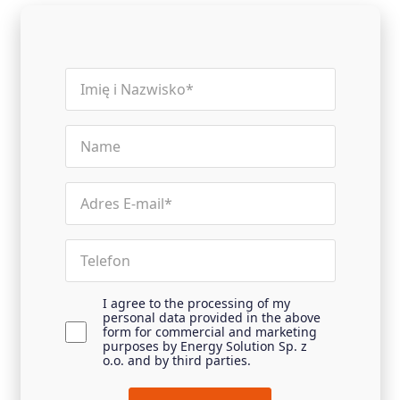
name
(Required)
Name
Email
(Required)
Phone
I agree to the processing of my
Untitled
personal data provided in the above
(Required)
form for commercial and marketing
purposes by Energy Solution Sp. z
o.o. and by third parties.