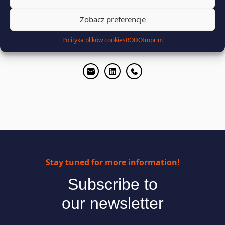
Zobacz preferencje
Janusz Kubiak
Polityka plików cookies
RODO
Imprint
Key Account Manager
Stay tuned for more information!
Subscribe to
our newsletter