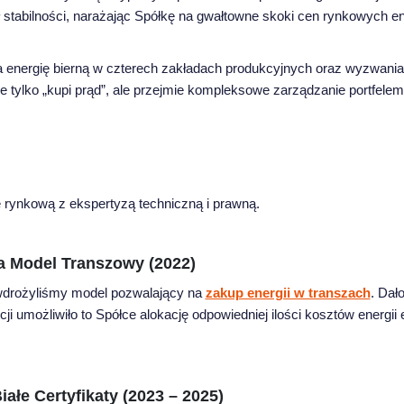
 stabilności, narażając Spółkę na gwałtowne skoki cen rynkowych e
 energię bierną w czterech zakładach produkcyjnych oraz wyzwan
ie tylko „kupi prąd”, ale przejmie kompleksowe zarządzanie portfelem
 rynkową z ekspertyzą techniczną i prawną.
 Model Transzowy (2022)
drożyliśmy model pozwalający na
zakup energii w transzach
. Dał
i umożliwiło to Spółce alokację odpowiedniej ilości kosztów energii 
łe Certyfikaty (2023 – 2025)