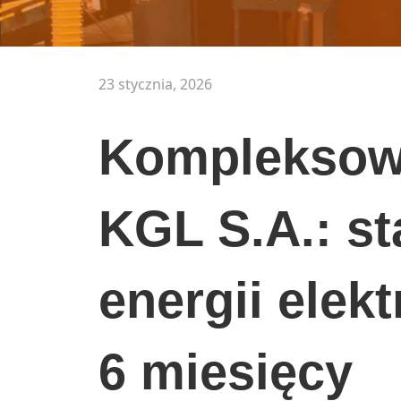
23 stycznia, 2026
Kompleksowe
KGL S.A.: st
energii elekt
6 miesięcy