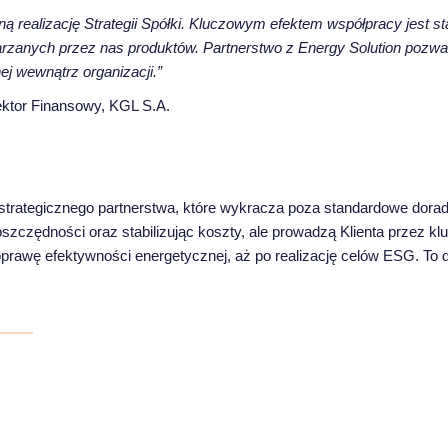
realizację Strategii Spółki. Kluczowym efektem współpracy jest stab
warzanych przez nas produktów. Partnerstwo z Energy Solution pozwa
j wewnątrz organizacji.”
ektor Finansowy, KGL S.A.
strategicznego partnerstwa, które wykracza poza standardowe doradz
szczędności oraz stabilizując koszty, ale prowadzą Klienta przez kl
poprawę efektywności energetycznej, aż po realizację celów ESG. To