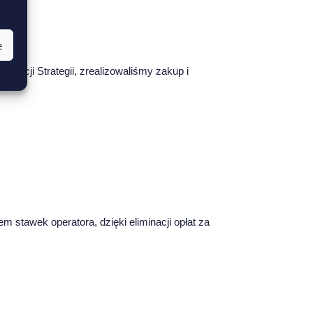
e
izacji Strategii, zrealizowaliśmy zakup i
 stawek operatora, dzięki eliminacji opłat za