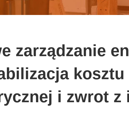
 zarządzanie ene
abilizacja koszt
rycznej i zwrot z