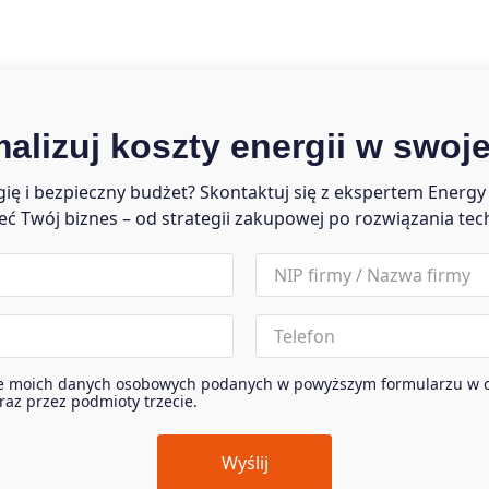
alizuj koszty energii w swojej
ę i bezpieczny budżet? Skontaktuj się z ekspertem Energy 
ć Twój biznes – od strategii zakupowej po rozwiązania tec
nip
Phone
e moich danych osobowych podanych w powyższym formularzu w c
oraz przez podmioty trzecie.