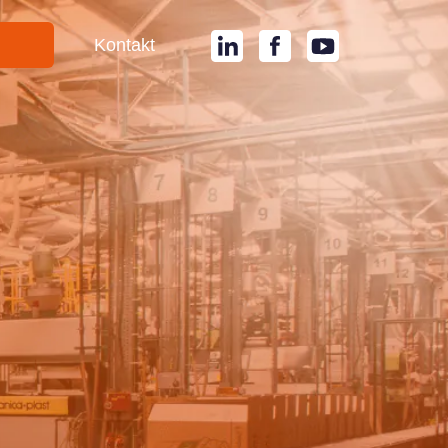
i
Kontakt