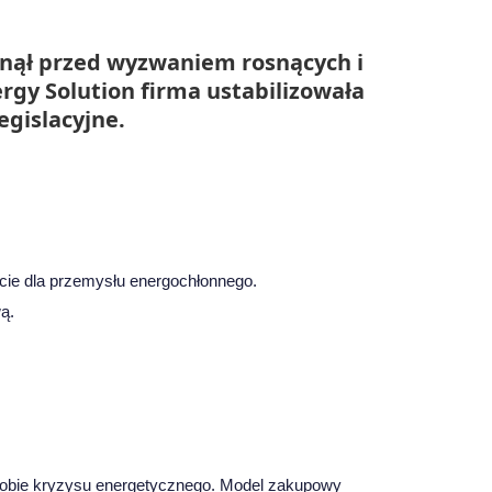
anął przed wyzwaniem rosnących i
rgy Solution firma ustabilizowała
egislacyjne.
rcie dla przemysłu energochłonnego.
ą.
dobie kryzysu energetycznego. Model zakupowy