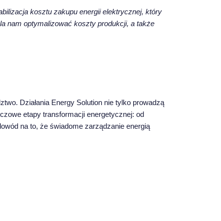
ilizacja kosztu zakupu energii elektrycznej, który
la nam optymalizować koszty produkcji, a także
two. Działania Energy Solution nie tylko prowadzą
uczowe etapy transformacji energetycznej: od
 dowód na to, że świadome zarządzanie energią