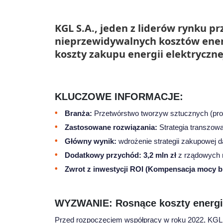
KGL S.A., jeden z liderów rynku 
nieprzewidywalnych kosztów energ
koszty zakupu energii elektryczne
KLUCZOWE INFORMACJE:
Branża:
Przetwórstwo tworzyw sztucznych (prod
Zastosowane rozwiązania:
Strategia transzowa
Główny wynik:
wdrożenie strategii zakupowej 
Dodatkowy przychód:
3,2 mln zł
z rządowych 
Zwrot z inwestycji ROI (Kompensacja mocy bi
WYZWANIE: Rosnące koszty energi
Przed rozpoczęciem współpracy w roku 2022, KGL 