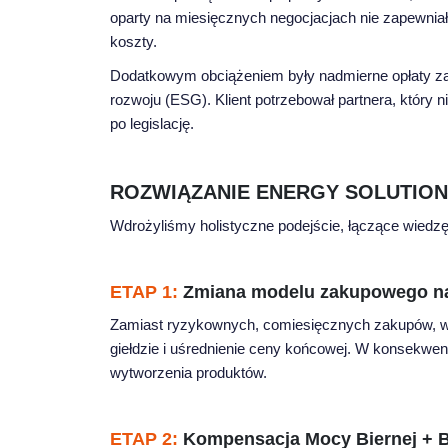
oparty na miesięcznych negocjacjach nie zapewniał
koszty.
Dodatkowym obciążeniem były nadmierne opłaty za
rozwoju (ESG). Klient potrzebował partnera, który n
po legislację.
ROZWIĄZANIE ENERGY SOLUTION
Wdrożyliśmy holistyczne podejście, łączące wiedzę
ETAP 1:
Zmiana modelu zakupowego na
Zamiast ryzykownych, comiesięcznych zakupów, w
giełdzie i uśrednienie ceny końcowej. W konsekwencj
wytworzenia produktów.
ETAP 2:
Kompensacja Mocy Biernej + Bia