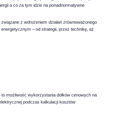
nergii a co za tym idzie na ponadnormatywne
ia związane z wdrożeniem działań zrównoważonego
 energetycznym – od strategii, przez technikę, aż
o to możliwość wykorzystania dołków cenowych na
elektrycznej podczas kalkulacji kosztów