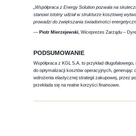
„Współpraca z Energy Solution pozwala na skuteczną 
stanowi istotny udział w strukturze kosztowej wyt
prowadzi do zwiększania świadomości energetyczne
—
Piotr Mierzejewski
, Wiceprezes Zarządu – Dyr
PODSUMOWANIE
Współpraca z KGL S.A. to przykład długofalowego, 
do optymalizacji kosztów operacyjnych, generując o
wdrożenia elastycznej strategii zakupowej, przez 
przekłada się na realne korzyści finansowe.