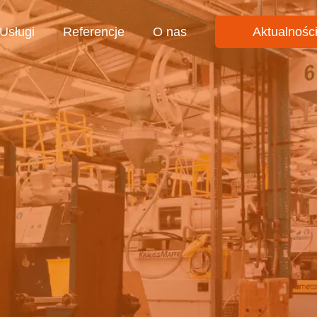
Usługi
Referencje
O nas
Aktualnośc