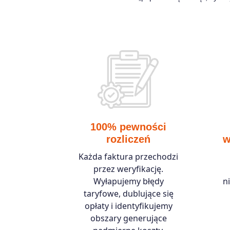
100% pewności
rozliczeń
w
Każda faktura przechodzi
przez weryfikację.
Wyłapujemy błędy
n
taryfowe, dublujące się
opłaty i identyfikujemy
obszary generujące