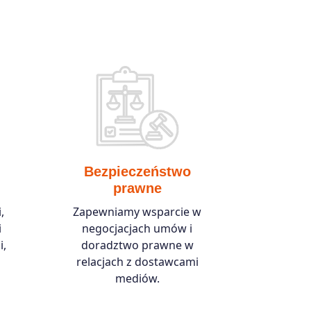
Bezpieczeństwo
prawne
,
Zapewniamy wsparcie w
i
negocjacjach umów i
i,
doradztwo prawne w
relacjach z dostawcami
mediów.