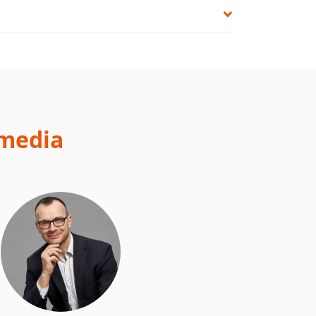
 media