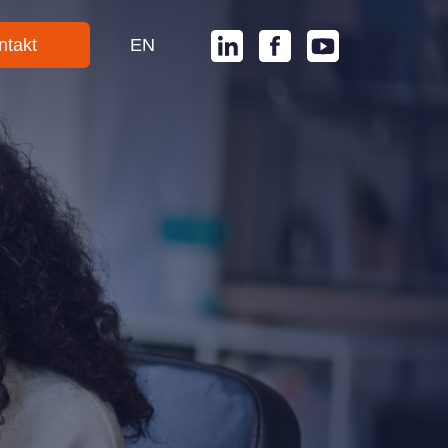
ntakt
EN