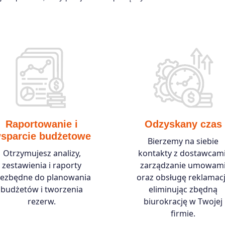
Raportowanie i
Odzyskany czas
sparcie budżetowe
Bierzemy na siebie
Otrzymujesz analizy,
kontakty z dostawcami
zestawienia i raporty
zarządzanie umowam
iezbędne do planowania
oraz obsługę reklamacj
budżetów i tworzenia
eliminując zbędną
rezerw.
biurokrację w Twojej
firmie.