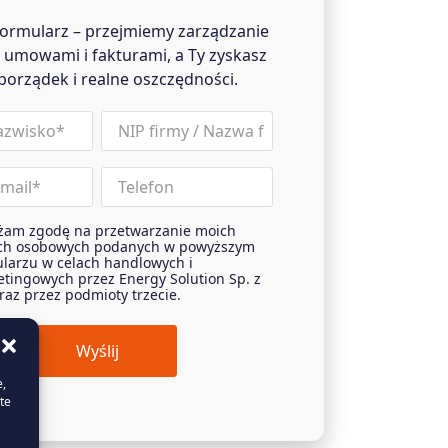
formularz – przejmiemy zarządzanie
 umowami i fakturami, a Ty zyskasz
 porządek i realne oszczędności.
nip
Phone
żam zgodę na przetwarzanie moich
t
ch osobowych podanych w powyższym
larzu w celach handlowych i
tingowych przez Energy Solution Sp. z
oraz przez podmioty trzecie.
e,
te