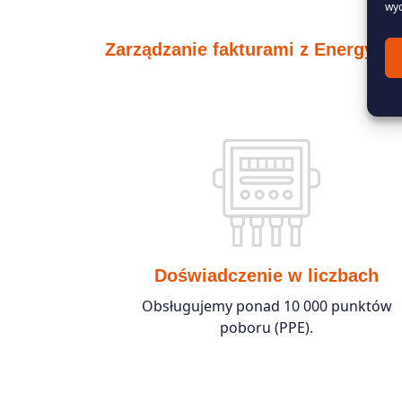
wyc
Zarządzanie fakturami z Energy So
Doświadczenie w liczbach
Obsługujemy ponad 10 000 punktów
poboru (PPE).