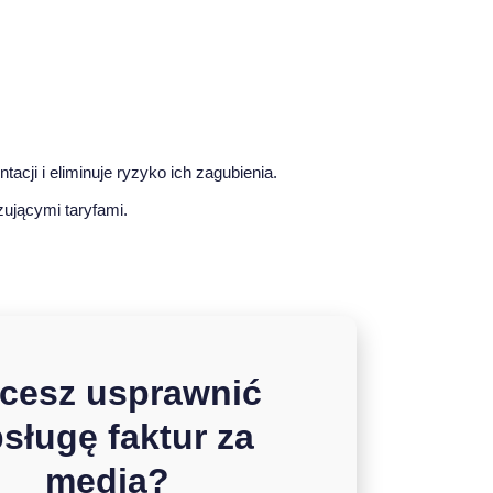
acji i eliminuje ryzyko ich zagubienia.
ującymi taryfami.
cesz usprawnić
sługę faktur za
media?