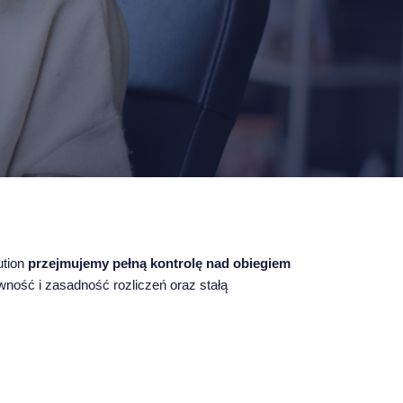
ution
przejmujemy pełną kontrolę nad obiegiem
wność i zasadność rozliczeń oraz stałą