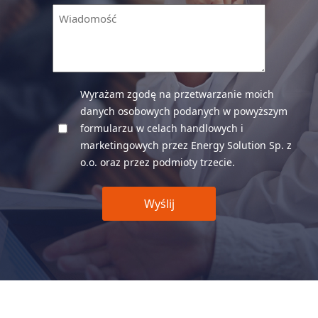
Wiadomość
Wyrażam zgodę na przetwarzanie moich
(wymagane)
danych osobowych podanych w powyższym
formularzu w celach handlowych i
marketingowych przez Energy Solution Sp. z
o.o. oraz przez podmioty trzecie.