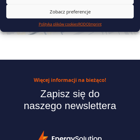
Zobacz preferencje
Polityka plików cookies
RODO
Imprint
Więcej informacji na bieżąco!
Zapisz się do
naszego newslettera