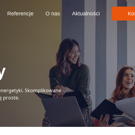
Referencje
O nas
Aktualności
Ko
y
energetyki. Skomplikowane
ę proste.