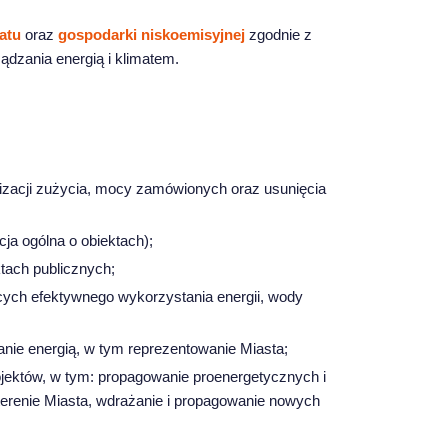
atu
oraz
gospodarki niskoemisyjnej
zgodnie z
dzania energią i klimatem.
lizacji zużycia, mocy zamówionych oraz usunięcia
cja ogólna o obiektach);
tach publicznych;
cych efektywnego wykorzystania energii, wody
anie energią, w tym reprezentowanie Miasta;
ojektów, w tym: propagowanie proenergetycznych i
terenie Miasta, wdrażanie i propagowanie nowych