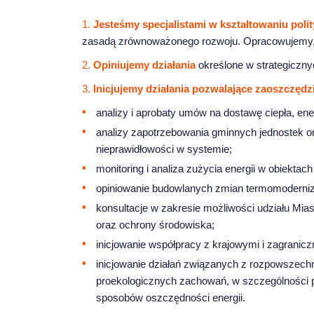
1.
Jesteśmy specjalistami w kształtowaniu polity
zasadą zrównoważonego rozwoju. Opracowujemy, ak
2.
Opiniujemy działania
określone w strategicznyc
3.
Inicjujemy działania pozwalające zaoszczędz
analizy i aprobaty umów na dostawę ciepła, energ
analizy zapotrzebowania gminnych jednostek or
nieprawidłowości w systemie;
monitoring i analiza zużycia energii w obiektac
opiniowanie budowlanych zmian termomoderniza
konsultacje w zakresie możliwości udziału Mia
oraz ochrony środowiska;
inicjowanie współpracy z krajowymi i zagranic
inicjowanie działań związanych z rozpowszechn
proekologicznych zachowań, w szczególności pr
sposobów oszczędności energii.