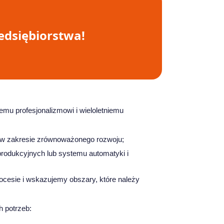
edsiębiorstwa!
emu profesjonalizmowi i wieloletniemu
w w zakresie zrównoważonego rozwoju;
 produkcyjnych lub systemu automatyki i
rocesie i wskazujemy obszary, które należy
 potrzeb: