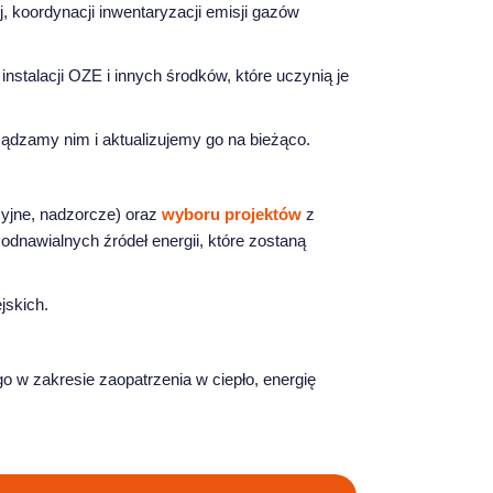
, koordynacji inwentaryzacji emisji gazów
stalacji OZE i innych środków, które uczynią je
rządzamy nim i aktualizujemy go na bieżąco.
yjne, nadzorcze) oraz
wyboru projektów
z
odnawialnych źródeł energii, które zostaną
jskich.
w zakresie zaopatrzenia w ciepło, energię