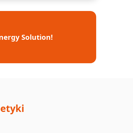
Energy Solution!
etyki