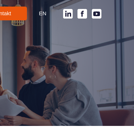
ntakt
EN