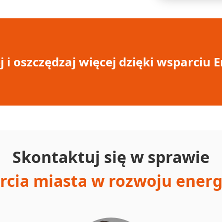
j i oszczędzaj więcej dzięki wsparciu 
Skontaktuj się w sprawie
rcia miasta w rozwoju energ