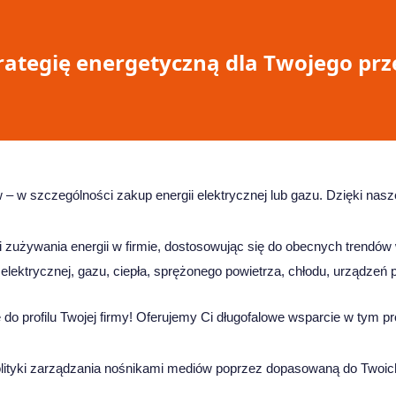
ategię energetyczną dla Twojego prz
 – w szczególności zakup energii elektrycznej lub gazu. Dzięki nasz
 zużywania energii w firmie, dostosowując się do obecnych trendó
 elektrycznej, gazu, ciepła, sprężonego powietrza, chłodu, urządzeń
do profilu Twojej firmy! Oferujemy Ci długofalowe wsparcie w tym p
lityki zarządzania nośnikami mediów poprzez dopasowaną do Twoich