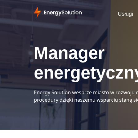
Usługi
Manager
energetyczn
Energy Solution wesprze miasto w rozwoju 
procedury dzięki naszemu wsparciu staną si